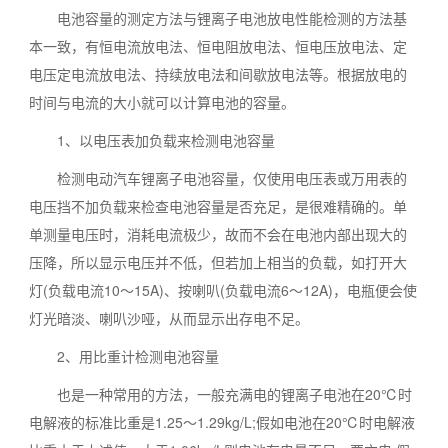
电池容量的测定方法与锂离子电池放电性能检测的方法基
本一致，有恒电流放电法、恒电阻放电法、恒电压放电法、定
电压定电流放电法、持续放电法和间歇放电法等。根据放电的
时间与电流的大小就可以计算电池的容量。
1、以电压表加负载来检测电池容量
检测电动汽车锂离子电池容量，仅使用电压表或万用表的
电压挡不加负载来检查电池容量是否充足，是很难精确的。单
单测量电压时，消耗电流极少，故而不会在电池内部出现大的
压降，所以显示电压并不低，但若加上相当的负载，如打开大
灯(负载电流10～15A)、按喇叭(负载电流6～12A)，电瓶便会使
灯光暗淡、喇叭沙哑，从而显示出存电不足。
2、用比重计检测电池容量
也是一种常用的方法，一般充满电的锂离子电池在20℃时
电解液的标准比重是1.25～1.29kg/L;假如电池在20℃时电解液