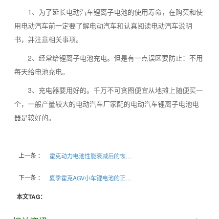
1、为了延长电动汽车锂离子电池的使用寿命，在购买和使
用电动汽车前一定要了解电动汽车和认真阅读电动汽车说明
书，并注意相关事项。
2、经常给锂离子电池充电。但是有一点误区要防止：不用
每天给电池充电。
3、充电器要用好的。千万不可贪图便宜从地摊上随便买一
个，一般产量较大的电动汽车厂家配的电动汽车锂离子电池电
器是较好的。
上一条 ：
霍克动力电池性能衰减后的恢复机理和方法
下一条 ：
夏季霍克AGV小车锂电池的正确充电方式
本文TAG：