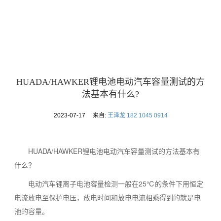
首页
公司介绍
产品展示
新闻动态
技术支持
联系我们
HUADA/HAWKER锂电池电动汽车容量测试的方
法基本有什么?
2023-07-17
来自:
王泽龙 182 1045 0914
HUADA/HAWKER锂电池电动汽车容量测试的方法基本有
什么?
电动汽车锂离子电池容量检测一般在25℃的条件下用恒定
电流放电至保护电压，放电时间和放电电流相乘得到的就是电
池的容量。