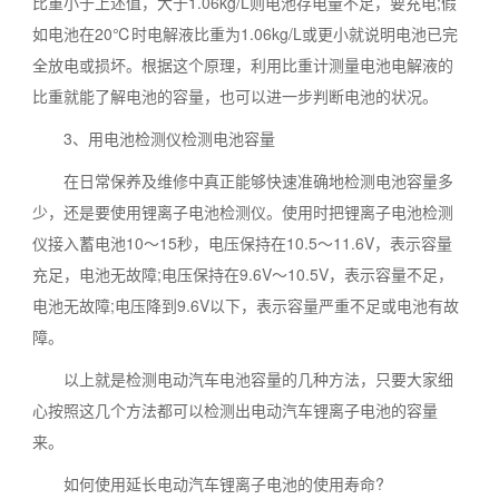
比重小于上述值，大于1.06kg/L则电池存电量不足，要充电;假
如电池在20℃时电解液比重为1.06kg/L或更小就说明电池已完
全放电或损坏。根据这个原理，利用比重计测量电池电解液的
比重就能了解电池的容量，也可以进一步判断电池的状况。
3、用电池检测仪检测电池容量
在日常保养及维修中真正能够快速准确地检测电池容量多
少，还是要使用锂离子电池检测仪。使用时把锂离子电池检测
仪接入蓄电池10～15秒，电压保持在10.5～11.6V，表示容量
充足，电池无故障;电压保持在9.6V～10.5V，表示容量不足，
电池无故障;电压降到9.6V以下，表示容量严重不足或电池有故
障。
以上就是检测电动汽车电池容量的几种方法，只要大家细
心按照这几个方法都可以检测出电动汽车锂离子电池的容量
来。
如何使用延长电动汽车锂离子电池的使用寿命?